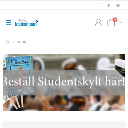
0
BUTIK