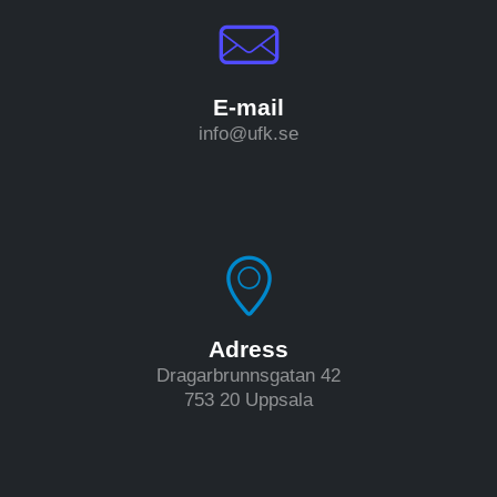
E-mail
info@ufk.se
Adress
Dragarbrunnsgatan 42
753 20 Uppsala